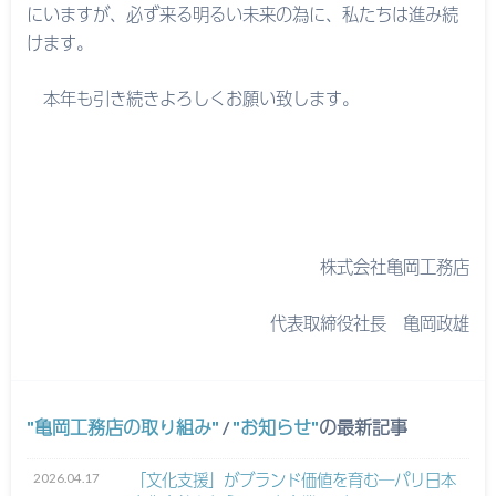
にいますが、必ず来る明るい未来の為に、私たちは進み続
けます。
本年も引き続きよろしくお願い致します。
株式会社亀岡工務店
代表取締役社長 亀岡政雄
亀岡工務店の取り組み
/
お知らせ
の最新記事
2026.04.17
「文化支援」がブランド価値を育む─パリ日本