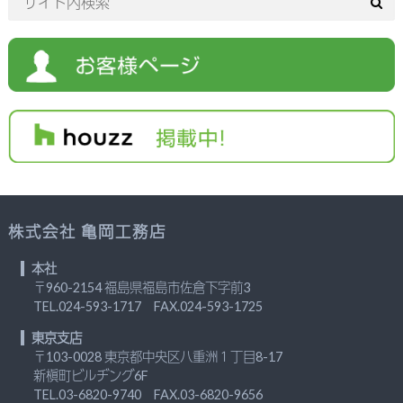
株式会社 亀岡工務店
本社
〒960-2154 福島県福島市佐倉下字前3
TEL.
024-593-1717
FAX.024-593-1725
東京支店
〒103-0028 東京都中央区八重洲１丁目8-17
新槇町ビルヂング6F
TEL.
03-6820-9740
FAX.03-6820-9656