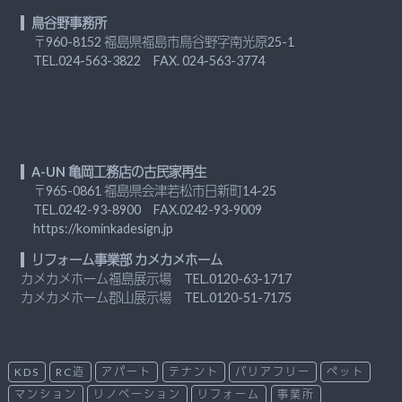
鳥谷野事務所
〒960-8152 福島県福島市鳥谷野字南光原25-1
TEL.
024-563-3822
FAX. 024-563-3774
A-UN 亀岡工務店の古民家再生
〒965-0861 福島県会津若松市日新町14-25
TEL.
0242-93-8900
FAX.0242-93-9009
https://kominkadesign.jp
リフォーム事業部 カメカメホーム
カメカメホーム福島展示場 TEL.
0120-63-1717
カメカメホーム郡山展示場 TEL.
0120-51-7175
KDS
RC造
アパート
テナント
バリアフリー
ペット
マンション
リノベーション
リフォーム
事業所