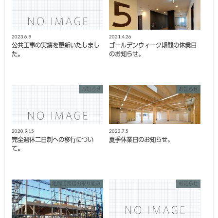
2023.6.9
2021.4.26
公共工事の実績を更新いたしまし
ゴールデンウィーク期間の休業日
た。
のお知らせ。
お知らせ
お知らせ
2020.9.15
2023.7.5
完全週休二日制への移行につい
夏季休業日のお知らせ。
て。
亀岡工務店の取り組み
お知らせ