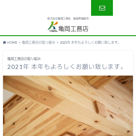
株式会社亀岡工務店 福島県福島市
お問い合わ
亀岡工務店
せ
HOME
亀岡工務店の取り組み
2021年 本年もよろしくお願い致します。
亀岡工務店の取り組み
2021年 本年もよろしくお願い致します。