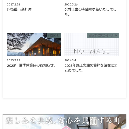
2017.2.28
2020.5.26
四街道市 新社屋
公共工事の実績を更新いたしまし
た。
お知らせ
亀岡工務店の取り組み
2025.7.29
2024.3.4
2025年 夏季休業日のお知らせ。
2023年施工実績の抜粋を映像にま
とめました。