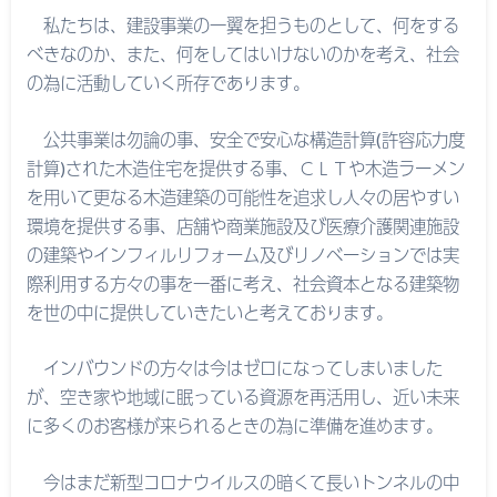
私たちは、建設事業の一翼を担うものとして、何をする
べきなのか、また、何をしてはいけないのかを考え、社会
の為に活動していく所存であります。
公共事業は勿論の事、安全で安心な構造計算(許容応力度
計算)された木造住宅を提供する事、ＣＬＴや木造ラーメン
を用いて更なる木造建築の可能性を追求し人々の居やすい
環境を提供する事、店舗や商業施設及び医療介護関連施設
の建築やインフィルリフォーム及びリノベーションでは実
際利用する方々の事を一番に考え、社会資本となる建築物
を世の中に提供していきたいと考えております。
インバウンドの方々は今はゼロになってしまいました
が、空き家や地域に眠っている資源を再活用し、近い未来
に多くのお客様が来られるときの為に準備を進めます。
今はまだ新型コロナウイルスの暗くて長いトンネルの中