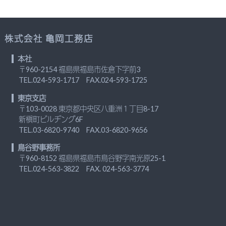
株式会社 亀岡工務店
本社
〒960-2154 福島県福島市佐倉下字前3
TEL.
024-593-1717
FAX.024-593-1725
東京支店
〒103-0028 東京都中央区八重洲１丁目8-17
新槇町ビルヂング6F
TEL.
03-6820-9740
FAX.03-6820-9656
鳥谷野事務所
〒960-8152 福島県福島市鳥谷野字南光原25-1
TEL.
024-563-3822
FAX. 024-563-3774