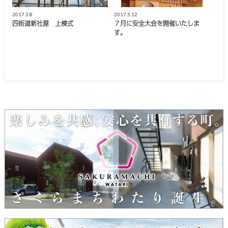
2017.3.8
2017.5.12
四街道新社屋 上棟式
７月に安全大会を開催いたしま
す。