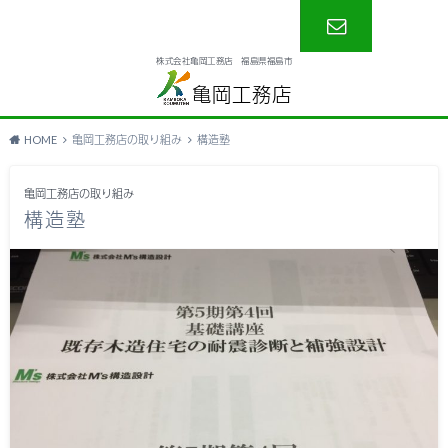
株式会社亀岡工務店 福島県福島市
お問い合わ
亀岡工務店
せ
HOME
亀岡工務店の取り組み
構造塾
亀岡工務店の取り組み
構造塾