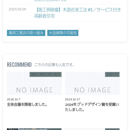
2025.05.09
【施工例映像】木造在来工法 #1／サービス付き
高齢者住宅
亀岡工務店の取り組み
木造建築の可能性
RECOMMEND
こちらの記事も人気です。
亀岡工務店の取り組み
お知らせ
2018.10.7
2024.10.17
全体会議を開催しました。
2024年 グッドデザイン賞を受賞い
たしました。