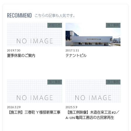
RECOMMEND
こちらの記事も人気です。
お知らせ
施工事例
2019.7.30
2017.1.11
夏季休業のご案内
テナントビル
施工事例
施工事例
2026.3.29
2025.5.9
【施工例】三春町 Ｙ様邸新築工事
【施工例映像】木造在来工法 #2／
A-UN 亀岡工務店の古民家再生