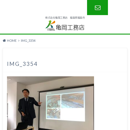
株式会社亀岡工務店 福島県福島市
お問い合わ
亀岡工務店
せ
HOME
IMG_3354
IMG_3354