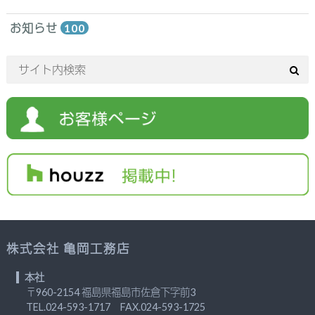
お知らせ
100
株式会社 亀岡工務店
本社
〒960-2154 福島県福島市佐倉下字前3
TEL.
024-593-1717
FAX.024-593-1725