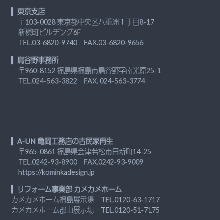
東京支店
〒103-0028 東京都中央区八重洲１丁目8-17
新槇町ビルヂング6F
TEL.
03-6820-9740
FAX.03-6820-9656
鳥谷野事務所
〒960-8152 福島県福島市鳥谷野字南光原25-1
TEL.
024-563-3822
FAX. 024-563-3774
A-UN 亀岡工務店の古民家再生
〒965-0861 福島県会津若松市日新町14-25
TEL.
0242-93-8900
FAX.0242-93-9009
https://kominkadesign.jp
リフォーム事業部 カメカメホーム
カメカメホーム福島展示場 TEL.
0120-63-1717
カメカメホーム郡山展示場 TEL.
0120-51-7175