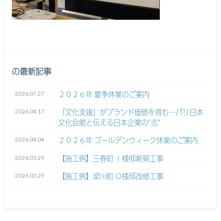
の最新記事
2026.07.27
２０２６年 夏季休業のご案内
2026.04.17
「文化支援」がブランド価値を育む─パリ日本
文化会館と伝える日本企業の“志”
2026.04.04
２０２６年 ゴールデンウィーク休業のご案内
2026.03.29
【施工例】三春町 Ｉ様邸新築工事
2026.03.29
【施工例】梁川町 Ｏ様邸改修工事